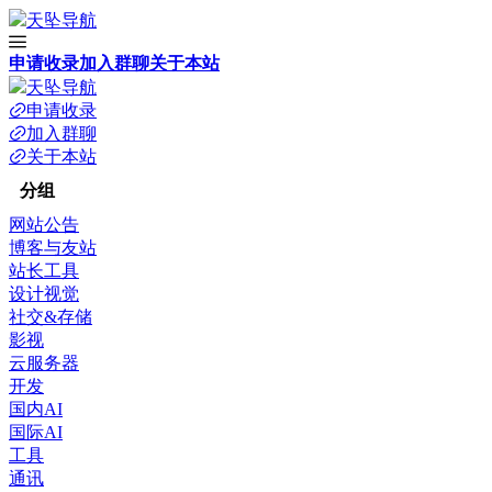
天坠导航
申请收录
加入群聊
关于本站
天坠导航
申请收录
加入群聊
关于本站
分组
网站公告
博客与友站
站长工具
设计视觉
社交&存储
影视
云服务器
开发
国内AI
国际AI
工具
通讯