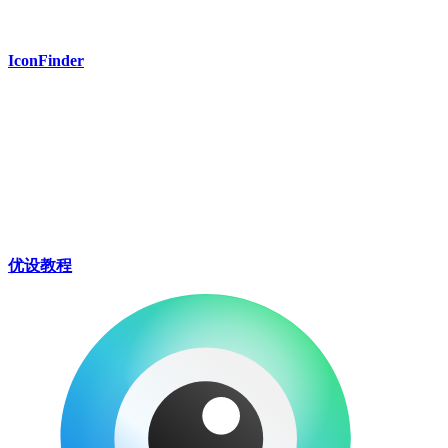
IconFinder
优设教程