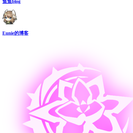
鱼鱼blog
Eunie的博客