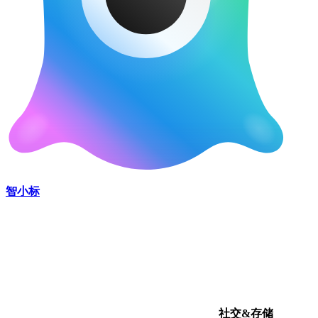
智小标
社交&存储