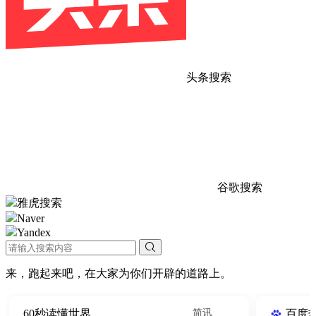
头条搜索
谷歌搜索
雅虎搜索
Naver
Yandex
来，跑起来吧，在大家为你们开辟的道路上。
60秒读懂世界
简讯
百度