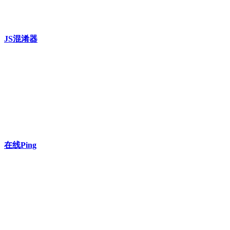
JS混淆器
在线Ping