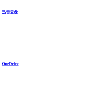
迅雷云盘
OneDrive