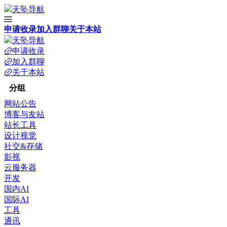
天坠导航
申请收录
加入群聊
关于本站
天坠导航
申请收录
加入群聊
关于本站
分组
网站公告
博客与友站
站长工具
设计视觉
社交&存储
影视
云服务器
开发
国内AI
国际AI
工具
通讯