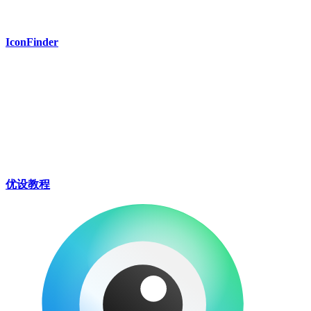
IconFinder
优设教程