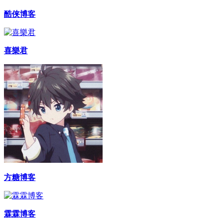
酷侠博客
喜樂君
方糖博客
霖霖博客