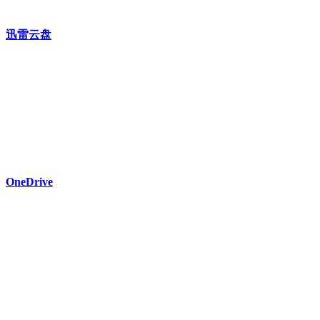
迅雷云盘
OneDrive