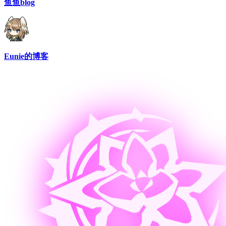
鱼鱼blog
Eunie的博客