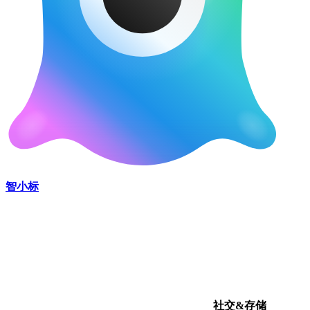
智小标
社交&存储