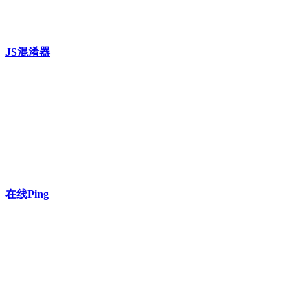
JS混淆器
在线Ping